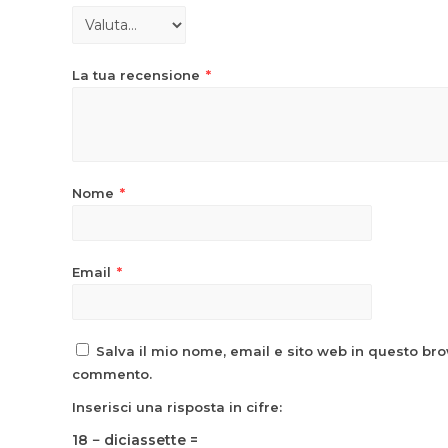
La tua recensione
*
Nome
*
Email
*
Salva il mio nome, email e sito web in questo br
commento.
Inserisci una risposta in cifre:
18 − diciassette =