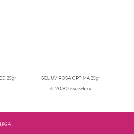
D 25gr
GEL UV ROSA OPTIMA 25gr
€
20,80
IVA inclusa
LEGAL